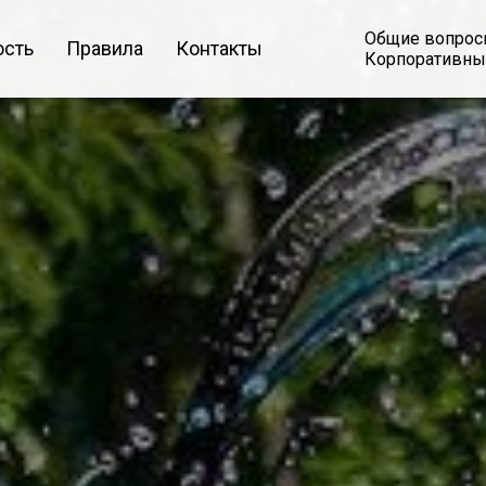
Общие вопро
ость
Правила
Контакты
Корпоративны