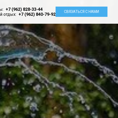
сы:
+7 (962) 828-33-44
СВЯЗАТЬСЯ С НАМИ
й отдых:
+7 (962) 840-79-92